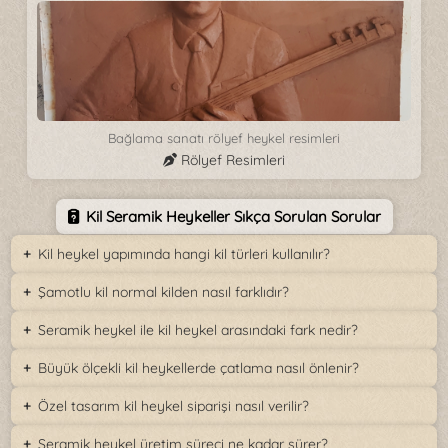
Bağlama sanatı rölyef heykel resimleri
Rölyef Resimleri
Kil Seramik Heykeller Sıkça Sorulan Sorular
Kil heykel yapımında hangi kil türleri kullanılır?
Şamotlu kil normal kilden nasıl farklıdır?
Seramik heykel ile kil heykel arasındaki fark nedir?
Büyük ölçekli kil heykellerde çatlama nasıl önlenir?
Özel tasarım kil heykel siparişi nasıl verilir?
Seramik heykel üretim süreci ne kadar sürer?