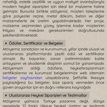
rahatlığı, estetik çeşitlilik ve uygun maliyet avantajlarıyla
modern heykel siparişleri için ideal bir malzeme haline
gelmiştir. Bununla birlikte atölyemiz, müşteri taleplerine
göre polyester reçine, metal döküm, beton ve diğer
malzemelerle de üretim yapabilmektedir. Her proje,
malzeme seçiminden yüzey işlemine kadar müşterinin
ihtiyacı ve mekânın gereksinimleri doğrultusunda
şekillendirilmektedir.
Ödüller, Sertifikalar ve Belgeler
Atölyemiz sanatçıları ve kurumumuz, yıllar içinde ulusal ve
uluslararası platformlarda çeşitli ödül ve sertifikalar
almıştır. Bu başarılar; sanat üretimimizdeki kalite
anlayışının ve akademik disiplinin somut bir yansımasıdır.
Atölyemizin aldığı ödüllere, heykeltıraşlarımızın
sertifikalarına ve kurumsal belgelerimize web sitemizin
belgeler sayfasından
ulaşabilirsiniz. Şeffaflık ilkesiyle
paylaştığımız bu belgeler, bize sipariş vermeden önce
güven arayanlar için en doğru referans kaynağıdır.
Uluslararası Heykel Siparişleri ve Teslimatlar
Atölyemiz yalnızca Türkiye pazarına değil, dünya
genelinde 12 farklı ülkeye heykel üretimi ve teslimatı