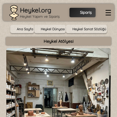
Heykel.org
☰
Sipariş
Heykel Yapım ve Sipariş
Ana Sayfa
Heykel Dünyası
Heykel Sanat Sözlüğü
Heykel Atölyesi