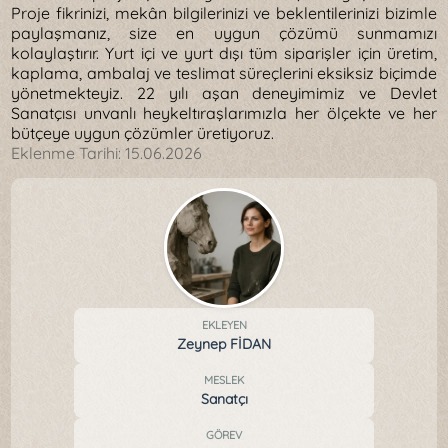
Proje fikrinizi, mekân bilgilerinizi ve beklentilerinizi bizimle
paylaşmanız, size en uygun çözümü sunmamızı
kolaylaştırır. Yurt içi ve yurt dışı tüm siparişler için üretim,
kaplama, ambalaj ve teslimat süreçlerini eksiksiz biçimde
yönetmekteyiz. 22 yılı aşan deneyimimiz ve Devlet
Sanatçısı unvanlı heykeltıraşlarımızla her ölçekte ve her
bütçeye uygun çözümler üretiyoruz.
Eklenme Tarihi:
15.06.2026
EKLEYEN
Zeynep FİDAN
MESLEK
Sanatçı
GÖREV