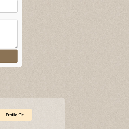
Profile Git