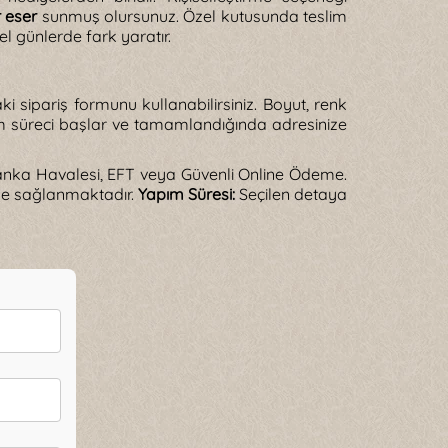
r eser
sunmuş olursunuz. Özel kutusunda teslim
l günlerde fark yaratır.
i sipariş formunu kullanabilirsiniz. Boyut, renk
etim süreci başlar ve tamamlandığında adresinize
nka Havalesi, EFT veya Güvenli Online Ödeme.
de sağlanmaktadır.
Yapım Süresi:
Seçilen detaya