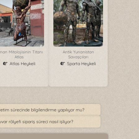
nan Mitolojisinin Titanı
Antik Yunanistan
Atlas
Savaşçıları
Atlas Heykeli
Sparta Heykeli
etim sürecinde bilgilendirme yapılıyor mu?
var rölyefi sipariş süreci nasıl işliyor?