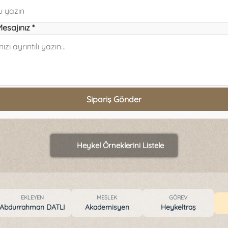
Mesajınız *
Sipariş Gönder
Heykel Örneklerini Listele
EKLEYEN
MESLEK
GÖREV
Abdurrahman DATLI
Akademisyen
Heykeltraş