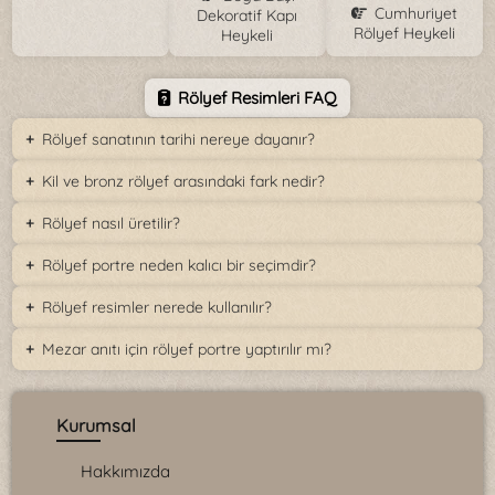
Cumhuriyet
Dekoratif Kapı
Rölyef Heykeli
Heykeli
Rölyef Resimleri FAQ
Rölyef sanatının tarihi nereye dayanır?
Kil ve bronz rölyef arasındaki fark nedir?
Rölyef nasıl üretilir?
Rölyef portre neden kalıcı bir seçimdir?
Rölyef resimler nerede kullanılır?
Mezar anıtı için rölyef portre yaptırılır mı?
Kurumsal
Hakkımızda