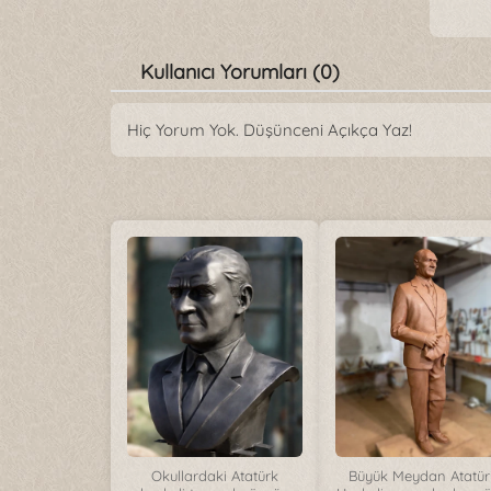
Kullanıcı Yorumları (0)
Hiç Yorum Yok. Düşünceni Açıkça Yaz!
Okullardaki Atatürk
Büyük Meydan Atatür