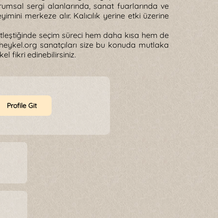
kurumsal sergi alanlarında, sanat fuarlarında ve
mini merkeze alır. Kalıcılık yerine etki üzerine
 netleştiğinde seçim süreci hem daha kısa hem de
heykel.org sanatçıları size bu konuda mutlaka
 fikri edinebilirsiniz.
Profile Git