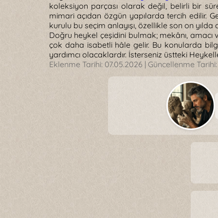
koleksiyon parçası olarak değil, belirli bir sü
mimari açıdan özgün yapılarda tercih edilir. Ge
kurulu bu seçim anlayışı, özellikle son on yılda 
Doğru heykel çeşidini bulmak; mekânı, amacı ve 
çok daha isabetli hâle gelir. Bu konularda bi
yardımcı olacaklardır. İsterseniz üstteki Heykelle
Eklenme Tarihi:
07.05.2026
| Güncellenme Tarihi