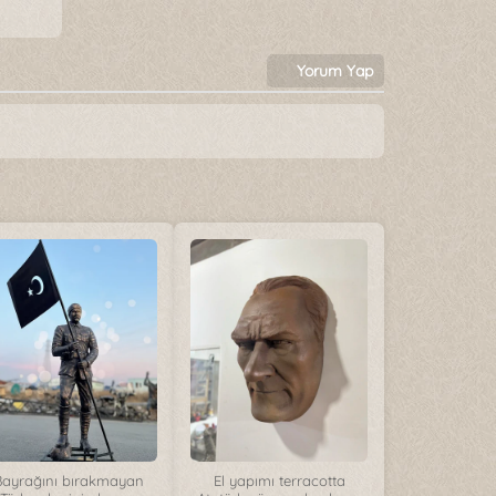
Yorum Yap
Bayrağını bırakmayan
El yapımı terracotta