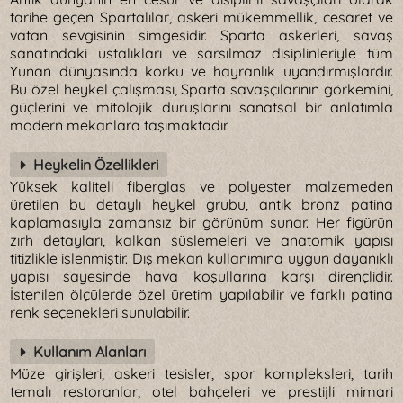
tarihe geçen Spartalılar, askeri mükemmellik, cesaret ve
vatan sevgisinin simgesidir. Sparta askerleri, savaş
sanatındaki ustalıkları ve sarsılmaz disiplinleriyle tüm
Yunan dünyasında korku ve hayranlık uyandırmışlardır.
Bu özel heykel çalışması, Sparta savaşçılarının görkemini,
güçlerini ve mitolojik duruşlarını sanatsal bir anlatımla
modern mekanlara taşımaktadır.
Heykelin Özellikleri
Yüksek kaliteli fiberglas ve polyester malzemeden
üretilen bu detaylı heykel grubu, antik bronz patina
kaplamasıyla zamansız bir görünüm sunar. Her figürün
zırh detayları, kalkan süslemeleri ve anatomik yapısı
titizlikle işlenmiştir. Dış mekan kullanımına uygun dayanıklı
yapısı sayesinde hava koşullarına karşı dirençlidir.
İstenilen ölçülerde özel üretim yapılabilir ve farklı patina
renk seçenekleri sunulabilir.
Kullanım Alanları
Müze girişleri, askeri tesisler, spor kompleksleri, tarih
temalı restoranlar, otel bahçeleri ve prestijli mimari