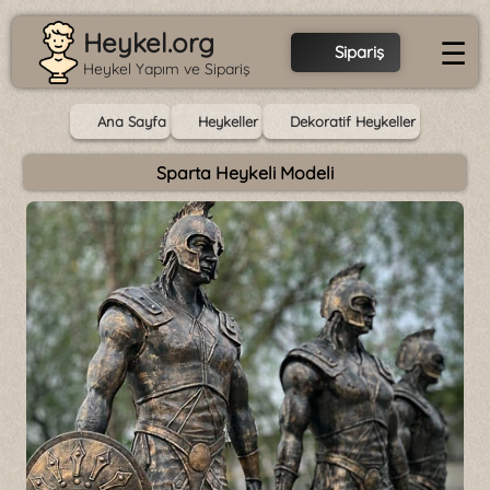
Heykel.org
☰
Sipariş
Heykel Yapım ve Sipariş
Ana Sayfa
Heykeller
Dekoratif Heykeller
Sparta Heykeli Modeli