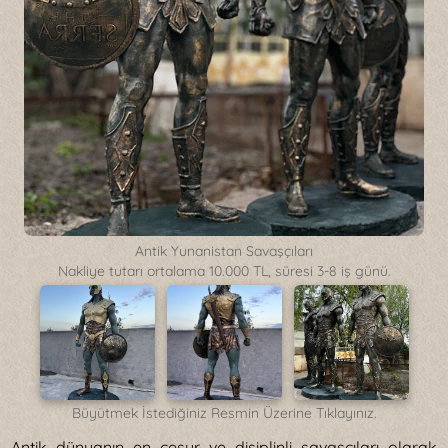
Antik Yunanistan Savaşçıları
Nakliye tutarı ortalama 10.000 TL, süresi 3-8 iş günü.
Büyütmek İstediğiniz Resmin Üzerine Tıklayınız.
Antik dünyanın en cesur ve disiplinli savaşçıları olarak