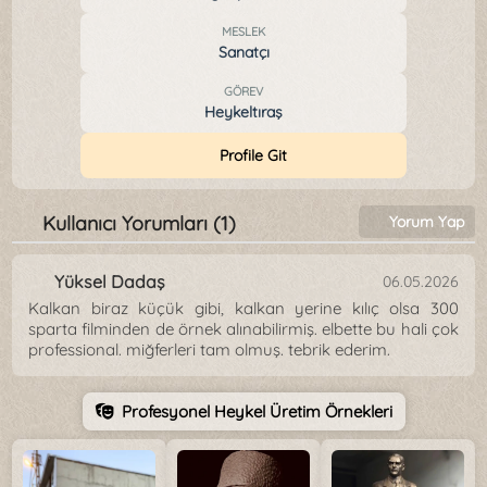
MESLEK
Sanatçı
GÖREV
Heykeltıraş
Profile Git
Kullanıcı Yorumları (1)
Yorum Yap
Yüksel Dadaş
06.05.2026
Kalkan biraz küçük gibi, kalkan yerine kılıç olsa 300
sparta filminden de örnek alınabilirmiş. elbette bu hali çok
professional. miğferleri tam olmuş. tebrik ederim.
Profesyonel Heykel Üretim Örnekleri