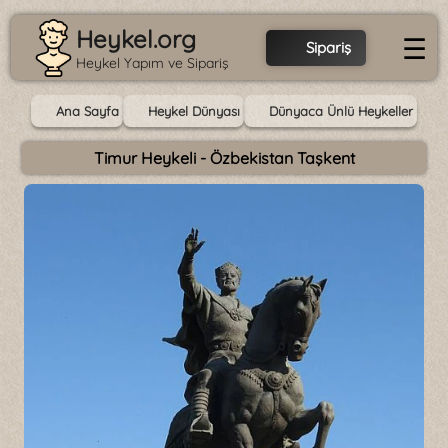
Heykel.org
☰
Sipariş
Heykel Yapım ve Sipariş
Ana Sayfa
Heykel Dünyası
Dünyaca Ünlü Heykeller
Timur Heykeli - Özbekistan Taşkent