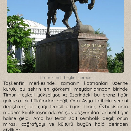
Timur kimdir heykeli nerede
Taşkent'in merkezinde, zamanın katmanları üzerine
kurulu bu şehrin en görkemli meydanlarından birinde
Timur Heykeli yükseliyor. At üzerindeki bu bronz figür
yalnızca bir hükümdarı değil, Orta Asya tarihinin seyrini
değiştirmiş bir çağı temsil ediyor. Timur, Özbekistan'ın
modern kimlik inşasında en çok başvurulan tarihsel figür
haline geldi. Ama bu tercih salt sembolik değil; onun
mirası, coğrafyayı ve kültürü bugün hâlâ derinden
etkiliyor.