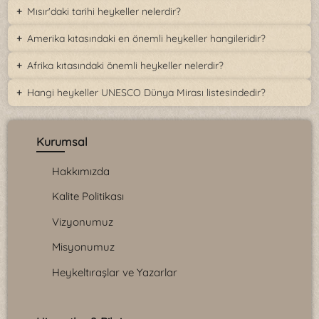
Mısır'daki tarihi heykeller nelerdir?
Amerika kıtasındaki en önemli heykeller hangileridir?
Afrika kıtasındaki önemli heykeller nelerdir?
Hangi heykeller UNESCO Dünya Mirası listesindedir?
Kurumsal
Hakkımızda
Kalite Politikası
Vizyonumuz
Misyonumuz
Heykeltıraşlar ve Yazarlar