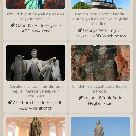
Özgürlük anıt heykeli nerede ve
George Washington kimdir,
heykelin özellikleri
anıt heykeli nerede ve heykelin
özellikleri
Özgürlük Anıtı Heykeli -
George Washington
ABD New York
Heykeli - ABD Washington
Abraham Lincoln kimdir, anıt
Çin'deki en büyük buda heykeli
heykeli nerede ve heykelin
nerede?
özellikleri
Leshan Büyük Buda
Abraham Lincoln Heykeli -
Heykeli - Çin
ABD Washington