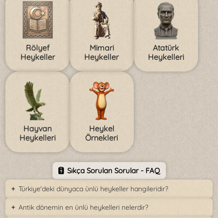
Rölyef
Mimari
Atatürk
Heykeller
Heykeller
Heykelleri
Hayvan
Heykel
Heykelleri
Örnekleri
Sıkça Sorulan Sorular - FAQ
Türkiye'deki dünyaca ünlü heykeller hangileridir?
Antik dönemin en ünlü heykelleri nelerdir?