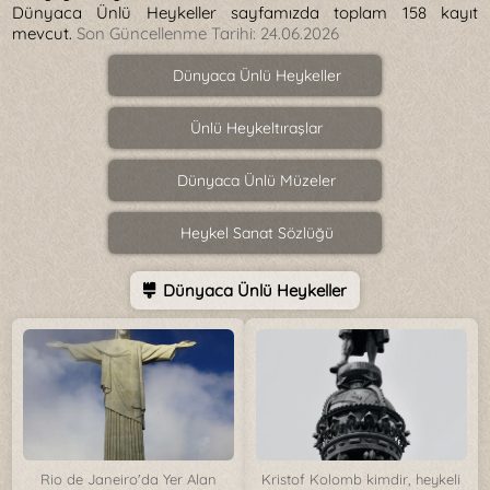
Dünyaca Ünlü Heykeller sayfamızda toplam 158 kayıt
mevcut.
Son Güncellenme Tarihi:
24.06.2026
Dünyaca Ünlü Heykeller
Ünlü Heykeltıraşlar
Dünyaca Ünlü Müzeler
Heykel Sanat Sözlüğü
Dünyaca Ünlü Heykeller
Rio de Janeiro'da Yer Alan
Kristof Kolomb kimdir, heykeli