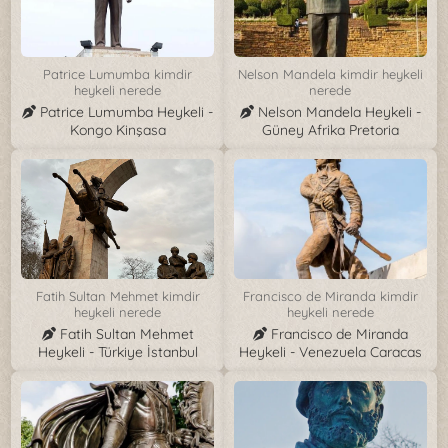
Patrice Lumumba kimdir
Nelson Mandela kimdir heykeli
heykeli nerede
nerede
Patrice Lumumba Heykeli -
Nelson Mandela Heykeli -
Kongo Kinşasa
Güney Afrika Pretoria
Fatih Sultan Mehmet kimdir
Francisco de Miranda kimdir
heykeli nerede
heykeli nerede
Fatih Sultan Mehmet
Francisco de Miranda
Heykeli - Türkiye İstanbul
Heykeli - Venezuela Caracas