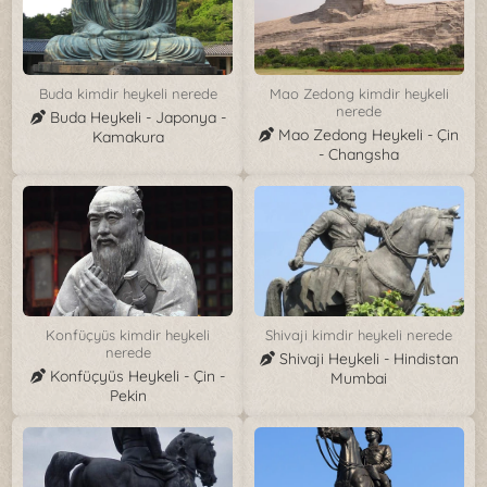
Buda kimdir heykeli nerede
Mao Zedong kimdir heykeli
nerede
Buda Heykeli - Japonya -
Mao Zedong Heykeli - Çin
Kamakura
- Changsha
Konfüçyüs kimdir heykeli
Shivaji kimdir heykeli nerede
nerede
Shivaji Heykeli - Hindistan
Konfüçyüs Heykeli - Çin -
Mumbai
Pekin