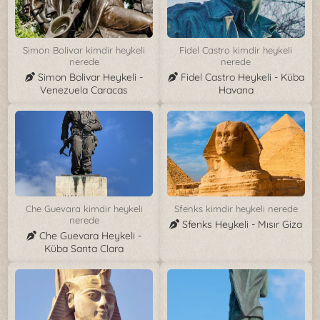
Simon Bolivar kimdir heykeli
Fidel Castro kimdir heykeli
nerede
nerede
Simon Bolivar Heykeli -
Fidel Castro Heykeli - Küba
Venezuela Caracas
Havana
Che Guevara kimdir heykeli
Sfenks kimdir heykeli nerede
nerede
Sfenks Heykeli - Mısır Giza
Che Guevara Heykeli -
Küba Santa Clara