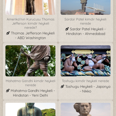
Amerika'nın Kurucusu Thomas
Sardar Patel kimdir heykeli
Jefferson kimdir heykeli
nerede
nerede?
Sardar Patel Heykeli -
Thomas Jefferson Heykeli
Hindistan - Ahmedabad
- ABD Washington
Mahatma Gandhi kimdir heykeli
Toshugu kimdir heykeli nerede
nerede
Toshugu Heykeli - Japonya
Mahatma Gandhi Heykeli -
- Nikko
Hindistan - Yeni Delhi