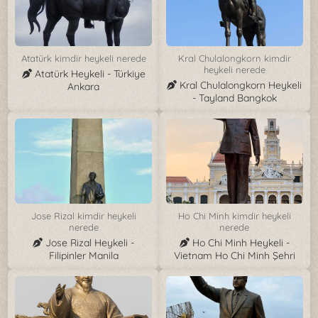
Atatürk kimdir heykeli nerede
Kral Chulalongkorn kimdir
heykeli nerede
Atatürk Heykeli - Türkiye
Kral Chulalongkorn Heykeli
Ankara
- Tayland Bangkok
Jose Rizal kimdir heykeli
Ho Chi Minh kimdir heykeli
nerede
nerede
Jose Rizal Heykeli -
Ho Chi Minh Heykeli -
Filipinler Manila
Vietnam Ho Chi Minh Şehri