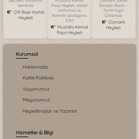
Selçuklu Sanatının
Mustafa Kemal
Osmanlı Sarıklı
Sembolü
Paşa heykeli, askeri
Savaşçı Büstü –
üniforma ve
Tarihi Figür
Çift Başlı Kartal
komuta pozisyonu
Çalışması
Heykeli
2.5m
Osmanlı
Mustafa Kemal
Heykeli
Paşa Heykeli
Kurumsal
Hakkımızda
Kalite Politikası
Vizyonumuz
Misyonumuz
Heykeltıraşlar ve Yazarlar
Hizmetler & Bilgi