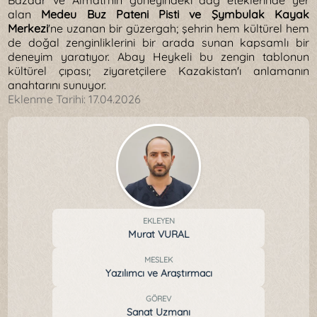
Bazaar ve Almatı'nın güneyindeki dağ eteklerinde yer
alan
Medeu Buz Pateni Pisti ve Şymbulak Kayak
Merkezi
'ne uzanan bir güzergah; şehrin hem kültürel hem
de doğal zenginliklerini bir arada sunan kapsamlı bir
deneyim yaratıyor. Abay Heykeli bu zengin tablonun
kültürel çıpası; ziyaretçilere Kazakistan'ı anlamanın
anahtarını sunuyor.
Eklenme Tarihi:
17.04.2026
EKLEYEN
Murat VURAL
MESLEK
Yazılımcı ve Araştırmacı
GÖREV
Sanat Uzmanı