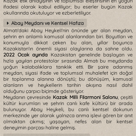
Kazak etik anlayışının ve toplumsal eleştirisinin en yoğun
ifadesi olarak kabul ediliyor; bu eserler bugün Kazak
okullarında okutuluyor ve ezberletiliyor.
Abay Meydanı ve Kentsel Hafıza
Almatı'daki Abay Heykeli'nin önünde yer alan meydan,
şehrin en anlamlı kamusal alanlarından biri. Boyutları ve
konumuyla dikkat çeken bu alan, yıllar boyunca
Kazakistan'ın önemli siyasi olaylarına da sahne oldu.
2022 Ocak ayında
Kazakistan genelinde başlayan ve
hızla yayılan protestolar sırasında Almatı bu meydanda
yoğun kalabalıklara tanıklık etti. Bir şaire adanmış
meydan, siyasi ifade ve toplumsal muhalefet için doğal
bir toplanma alanına dönüştü; bu dönüşüm, kamusal
alanların ve heykellerin tarihin akışına nasıl dahil
olduğunu çarpıcı biçimde gösteriyor.
Meydanın çevresinde
Kazak Milli Filarmoni Salonu
, çeşitli
kültür kurumları ve şehrin canlı kafe kültürü bir arada
bulunuyor. Abay Heykeli, bu canlı kentsel dokunun
merkezinde yer alarak yalnızca anma işlevi gören bir anıt
olmaktan çıkmış; yaşayan, nefes alan bir kentsel
deneyimin parçası haline gelmiş.