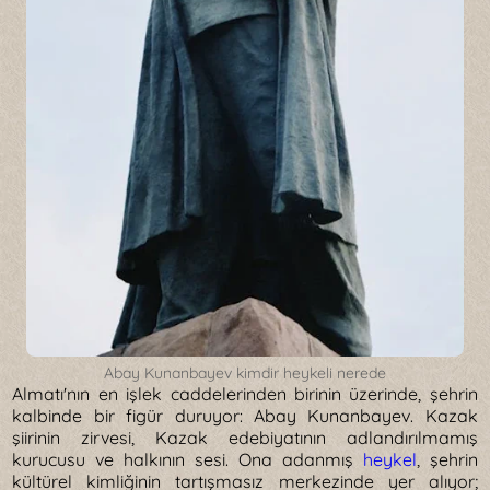
Abay Kunanbayev kimdir heykeli nerede
Almatı'nın en işlek caddelerinden birinin üzerinde, şehrin
kalbinde bir figür duruyor: Abay Kunanbayev. Kazak
şiirinin zirvesi, Kazak edebiyatının adlandırılmamış
kurucusu ve halkının sesi. Ona adanmış
heykel
, şehrin
kültürel kimliğinin tartışmasız merkezinde yer alıyor;