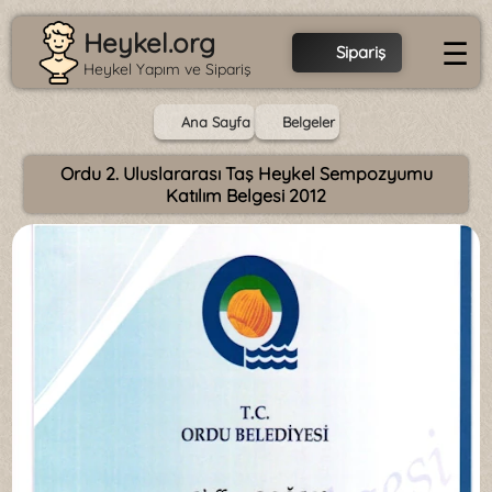
Heykel.org
☰
Sipariş
Heykel Yapım ve Sipariş
Ana Sayfa
Belgeler
Ordu 2. Uluslararası Taş Heykel Sempozyumu
Katılım Belgesi 2012