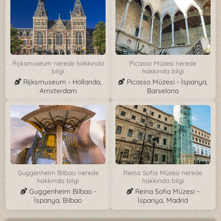
Rijksmuseum nerede hakkında
Picasso Müzesi nerede
bilgi
hakkında bilgi
Rijksmuseum - Hollanda,
Picasso Müzesi - İspanya,
Amsterdam
Barselona
Guggenheim Bilbao nerede
Reina Sofia Müzesi nerede
hakkında bilgi
hakkında bilgi
Guggenheim Bilbao -
Reina Sofia Müzesi -
İspanya, Bilbao
İspanya, Madrid