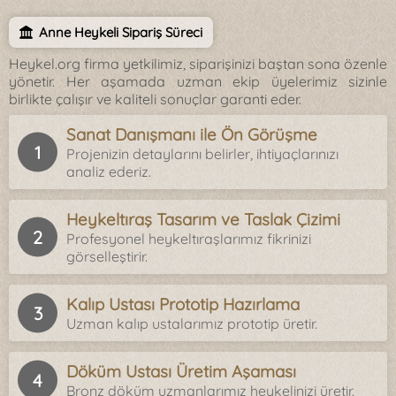
Anne Heykeli Sipariş Süreci
Heykel.org firma yetkilimiz, siparişinizi baştan sona özenle
yönetir. Her aşamada uzman ekip üyelerimiz sizinle
birlikte çalışır ve kaliteli sonuçlar garanti eder.
Sanat Danışmanı ile Ön Görüşme
Projenizin detaylarını belirler, ihtiyaçlarınızı
analiz ederiz.
Heykeltıraş Tasarım ve Taslak Çizimi
Profesyonel heykeltıraşlarımız fikrinizi
görselleştirir.
Kalıp Ustası Prototip Hazırlama
Uzman kalıp ustalarımız prototip üretir.
Döküm Ustası Üretim Aşaması
Bronz döküm uzmanlarımız heykelinizi üretir.