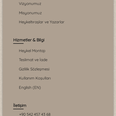
Vizyonumuz
Misyonumuz
Heykeltıraşlar ve Yazarlar
Hizmetler & Bilgi
Heykel Montajı
Teslimat ve İade
Gizlilik Sözleşmesi
Kullanım Koşulları
English (EN)
İletişim
+90 542 457 43 68