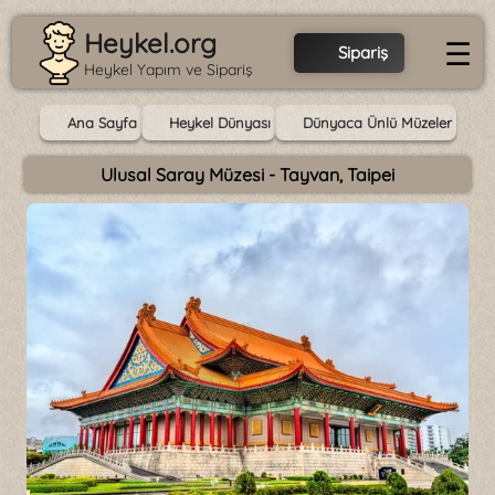
Heykel.org
☰
Sipariş
Heykel Yapım ve Sipariş
Ana Sayfa
Heykel Dünyası
Dünyaca Ünlü Müzeler
Ulusal Saray Müzesi - Tayvan, Taipei