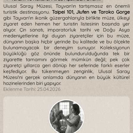
Ulusal Saray Müzesi, Tayvan'ın tartışmasız en önemli
turistik destinasyonu.
Taipei 101, Jiufen ve Taroko Gorge
gibi Tayvan'ın ikonik güzergahlarıyla birlikte müze, ülkeyi
ziyaret eden hemen her turistin listesinin başında yer
alıyor. Çin sanatı, imparatorluk tarihi ve Doğu Asya
medeniyetlerine ilgi duyan ziyaretçiler için bu müze,
dünyanın başka hiçbir yerinde bu kalitede ve bu ölçekte
bulunamayacak bir deneyim sunuyor. Koleksiyonun
büyüklüğü göz önünde bulundurulduğunda tek bir
ziyarette tamamını görmek mümkün değil; pek çok
ziyaretçi yıllarca geri dönüp her seferinde farklı eserler
keşfediyor. Bu tükenmeyen zenginlik, Ulusal Saray
Müzesi'ni gerçek anlamda dünyanın en büyük kültürel
hazinelerinden biri yapıyor.
Eklenme Tarihi:
25.04.2026