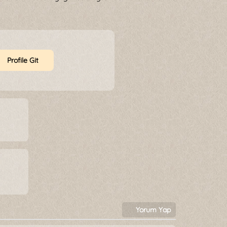
Profile Git
Yorum Yap