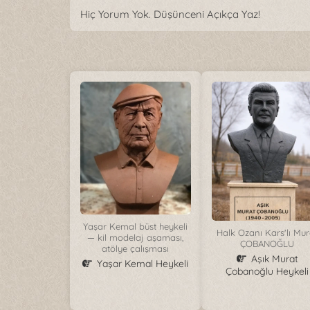
Hiç Yorum Yok. Düşünceni Açıkça Yaz!
Yaşar Kemal büst heykeli
Halk Ozanı Kars'lı Mur
— kil modelaj aşaması,
ÇOBANOĞLU
atölye çalışması
Aşık Murat
Yaşar Kemal Heykeli
Çobanoğlu Heykeli