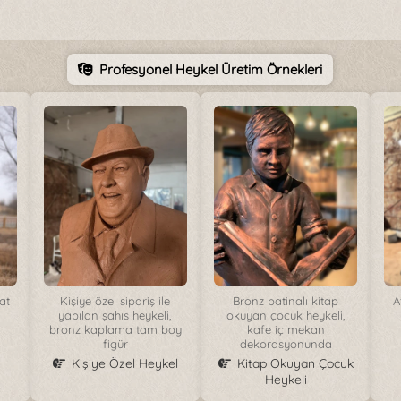
Profesyonel Heykel Üretim Örnekleri
at
Kişiye özel sipariş ile
Bronz patinalı kitap
A
yapılan şahıs heykeli,
okuyan çocuk heykeli,
bronz kaplama tam boy
kafe iç mekan
figür
dekorasyonunda
Kişiye Özel Heykel
Kitap Okuyan Çocuk
Heykeli