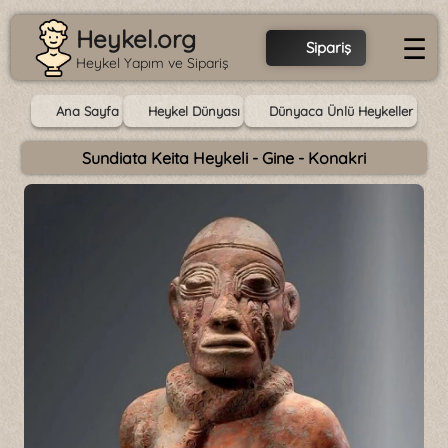
Heykel.org
☰
Sipariş
Heykel Yapım ve Sipariş
Ana Sayfa
Heykel Dünyası
Dünyaca Ünlü Heykeller
Sundiata Keita Heykeli - Gine - Konakri