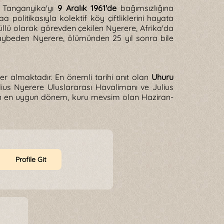
e Tanganyika'yı
9 Aralık 1961'de
bağımsızlığına
politikasıyla kolektif köy çiftliklerini hayata
llü olarak görevden çekilen Nyerere, Afrika'da
ı kaybeden Nyerere, ölümünden 25 yıl sonra bile
er almaktadır. En önemli tarihi anıt olan
Uhuru
ius Nyerere Uluslararası Havalimanı ve Julius
çin en uygun dönem, kuru mevsim olan Haziran-
Profile Git