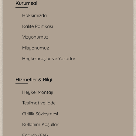
Kurumsal
Hakkımızda
Kalite Politikası
Vizyonumuz
Misyonumuz
Heykeltıraşlar ve Yazarlar
Hizmetler & Bilgi
Heykel Montajı
Teslimat ve İade
Gizlilik Sözleşmesi
Kullanım Koşulları
English (EN)