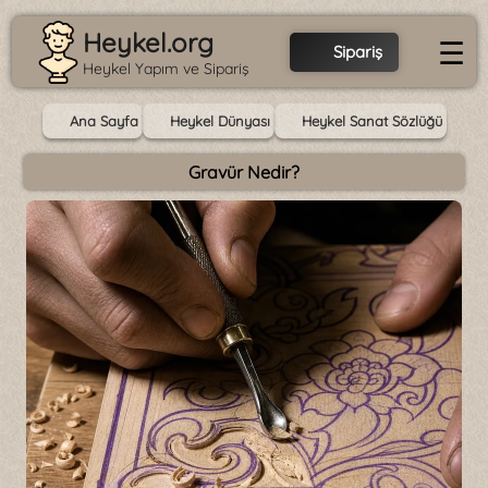
Heykel.org
☰
Sipariş
Heykel Yapım ve Sipariş
Ana Sayfa
Heykel Dünyası
Heykel Sanat Sözlüğü
Gravür Nedir?