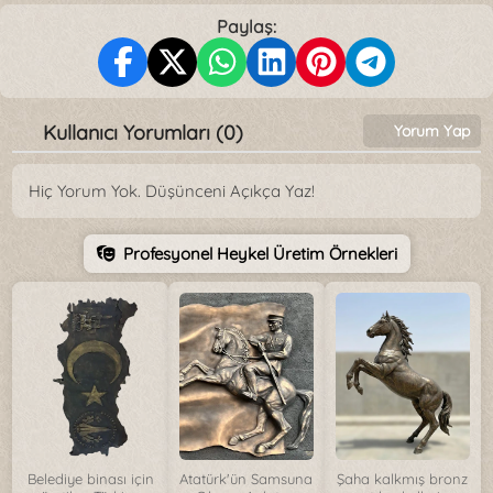
Paylaş:
Kullanıcı Yorumları (0)
Yorum Yap
Hiç Yorum Yok. Düşünceni Açıkça Yaz!
Profesyonel Heykel Üretim Örnekleri
Belediye binası için
Atatürk'ün Samsuna
Şaha kalkmış bronz