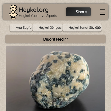
Heykel.org
☰
Sipariş
Heykel Yapım ve Sipariş
Ana Sayfa
Heykel Dünyası
Heykel Sanat Sözlüğü
Diyorit Nedir?