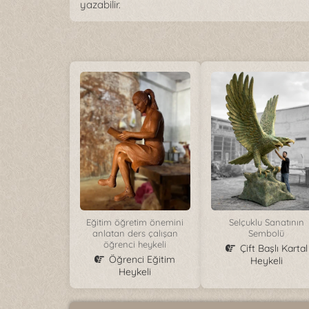
yazabilir.
Eğitim öğretim önemini
Selçuklu Sanatının
anlatan ders çalışan
Sembolü
öğrenci heykeli
Çift Başlı Kartal
Öğrenci Eğitim
Heykeli
Heykeli