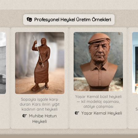
Profesyonel Heykel Üretim Örnekleri
Yaşar Kemal büst heykeli
Sopayla işgale karşı
— kil modelaj aşaması,
duran Kars ilinin yiğit
atölye çalışması
kadının anıt heykeli
S
Yaşar Kemal Heykeli
Muhibe Hatun
Heykeli