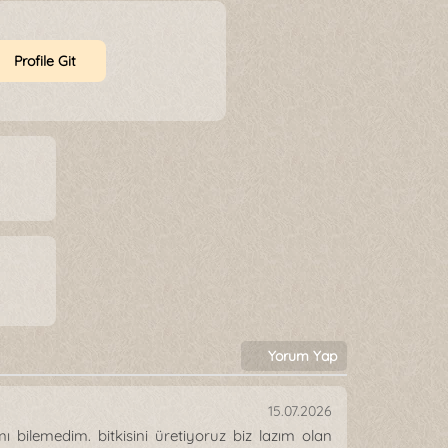
Profile Git
Yorum Yap
15.07.2026
ı bilemedim. bitkisini üretiyoruz biz lazım olan