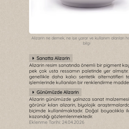
Alizarin ne demek, ne işe yarar ve kullanım alanları 
bilgi
Sanatta Alizarin
Alizarin resim sanatında önemli bir pigment kay
pek çok usta ressamın paletinde yer almıştır.
genellikle daha kalıcı sentetik alternatifle
işlemlerinde kullanılan bir renklendirme madde
Günümüzde Alizarin
Alizarin günümüzde yalnızca sanat malzemesi 
görünür kılan alizarin, biyolojik araştırmalard
biçimde kullanılmaktadır. Doğal boyacılıkla i
kazandığı gözlemlenmektedir.
Eklenme Tarihi:
24.04.2026