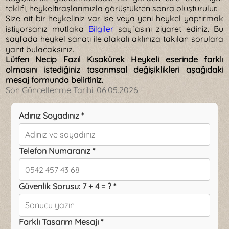
teklifi, heykeltıraşlarımızla görüştükten sonra oluşturulur.
Size ait bir heykeliniz var ise veya yeni heykel yaptırmak
istiyorsanız mutlaka
Bilgiler
sayfasını ziyaret ediniz. Bu
sayfada heykel sanatı ile alakalı aklınıza takılan sorulara
yanıt bulacaksınız.
Lütfen Necip Fazıl Kısakürek Heykeli eserinde farklı
olmasını istediğiniz tasarımsal değişiklikleri aşağıdaki
mesaj formunda belirtiniz.
Son Güncellenme Tarihi:
06.05.2026
Adınız Soyadınız *
Telefon Numaranız *
Güvenlik Sorusu: 7 + 4 = ? *
Farklı Tasarım Mesajı *