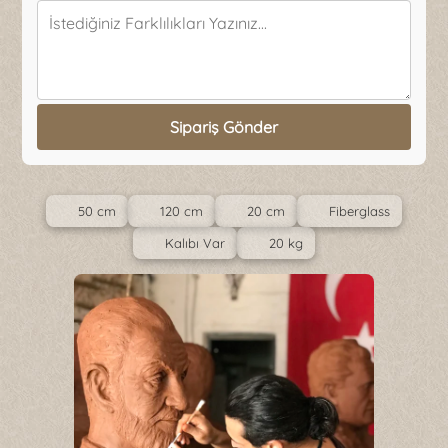
Sipariş Gönder
50 cm
120 cm
20 cm
Fiberglass
Kalıbı Var
20 kg