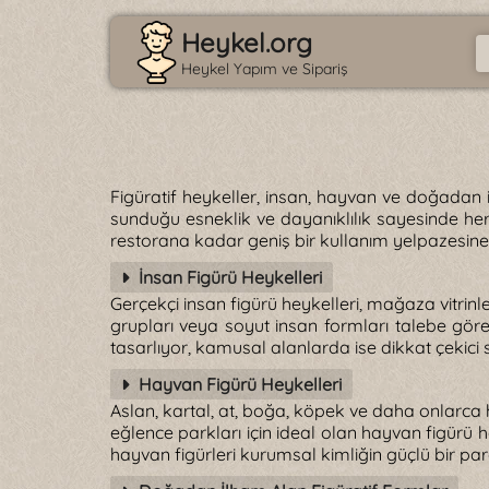
Heykel.org
Heykel Yapım ve Sipariş
Figüratif heykeller, insan, hayvan ve doğadan 
sunduğu esneklik ve dayanıklılık sayesinde her
restorana kadar geniş bir kullanım yelpazesine 
İnsan Figürü Heykelleri
Gerçekçi insan figürü heykelleri, mağaza vitrinleri
grupları veya soyut insan formları talebe göre 
tasarlıyor, kamusal alanlarda ise dikkat çekici 
Hayvan Figürü Heykelleri
Aslan, kartal, at, boğa, köpek ve daha onlarca h
eğlence parkları için ideal olan hayvan figürü
hayvan figürleri kurumsal kimliğin güçlü bir pa