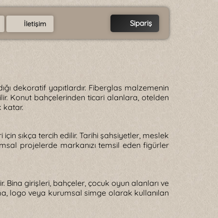
Sipariş
İletişim
ığı dekoratif yapıtlardır. Fiberglas malzemenin
r. Konut bahçelerinden ticari alanlara, otelden
 katar.
için sıkça tercih edilir. Tarihi şahsiyetler, meslek
rumsal projelerde markanızı temsil eden figürler
 Bina girişleri, bahçeler, çocuk oyun alanları ve
rma, logo veya kurumsal simge olarak kullanılan