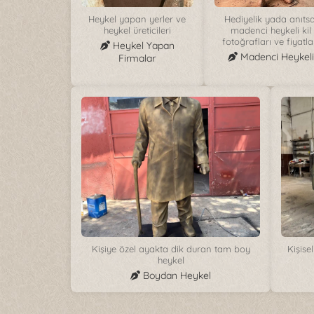
Heykel yapan yerler ve
Hediyelik yada anıtsa
heykel üreticileri
madenci heykeli kil
fotoğrafları ve fiyatla
Heykel Yapan
Madenci Heykeli
Firmalar
Kişiye özel ayakta dik duran tam boy
Kişise
heykel
Boydan Heykel