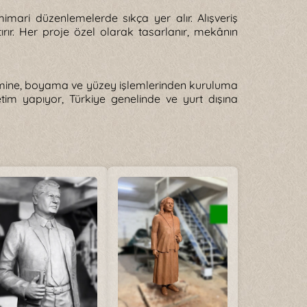
mari düzenlemelerde sıkça yer alır. Alışveriş
ırır. Her proje özel olarak tasarlanır, mekânın
timine, boyama ve yüzey işlemlerinden kuruluma
tim yapıyor, Türkiye genelinde ve yurt dışına