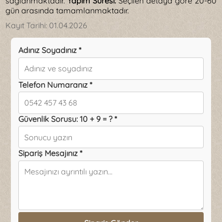
sağlanmaktadır.
Yapım Süresi:
Seçilen detaya göre 20-60
gün arasında tamamlanmaktadır.
Kayıt Tarihi:
01.04.2026
Adınız Soyadınız *
Telefon Numaranız *
Güvenlik Sorusu: 10 + 9 = ? *
Sipariş Mesajınız *