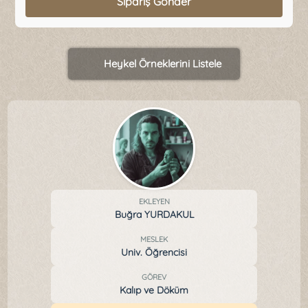
Sipariş Gönder
Heykel Örneklerini Listele
EKLEYEN
Buğra YURDAKUL
MESLEK
Univ. Öğrencisi
GÖREV
Kalıp ve Döküm