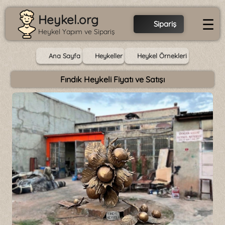
Heykel.org
☰
Sipariş
Heykel Yapım ve Sipariş
Ana Sayfa
Heykeller
Heykel Örnekleri
Fındık Heykeli Fiyatı ve Satışı