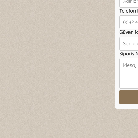
Telefon
Güvenlik
Sipariş 