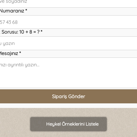
 Numaranız *
 Sorusu: 10 + 8 = ? *
Mesajınız *
Sipariş Gönder
Heykel Örneklerini Listele