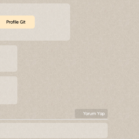
Profile Git
Yorum Yap