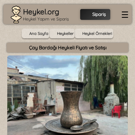
Heykel.org
☰
Sipariş
Heykel Yapım ve Sipariş
Ana Sayfa
Heykeller
Heykel Örnekleri
Çay Bardağı Heykeli Fiyatı ve Satışı