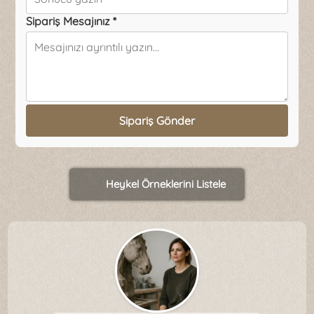
Sipariş Mesajınız *
Sipariş Gönder
Heykel Örneklerini Listele