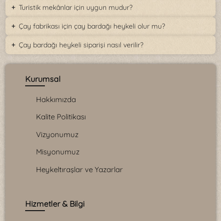
Turistik mekânlar için uygun mudur?
Çay fabrikası için çay bardağı heykeli olur mu?
Çay bardağı heykeli siparişi nasıl verilir?
Kurumsal
Hakkımızda
Kalite Politikası
Vizyonumuz
Misyonumuz
Heykeltıraşlar ve Yazarlar
Hizmetler & Bilgi