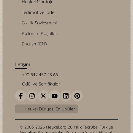
Heykel Montajı
Teslimat ve İade
Gizlilik Sözleşmesi
Kullanım Koşulları
English (EN)
İletişim
+90 542 457 43 68
Ödül ve Sertifikalar
Heykel Dünyası En Ünlüler
© 2005-2026 Heykel.org 20 Yıllık Tecrübe. Türkiye
Geneline Kaliteli Heykel Yapımı ve Sipariş Hizmeti