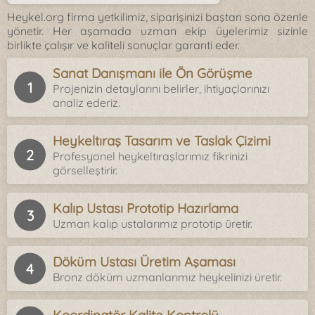
Heykel.org firma yetkilimiz, siparişinizi baştan sona özenle
yönetir. Her aşamada uzman ekip üyelerimiz sizinle
birlikte çalışır ve kaliteli sonuçlar garanti eder.
Sanat Danışmanı ile Ön Görüşme
Projenizin detaylarını belirler, ihtiyaçlarınızı
analiz ederiz.
Heykeltıraş Tasarım ve Taslak Çizimi
Profesyonel heykeltıraşlarımız fikrinizi
görselleştirir.
Kalıp Ustası Prototip Hazırlama
Uzman kalıp ustalarımız prototip üretir.
Döküm Ustası Üretim Aşaması
Bronz döküm uzmanlarımız heykelinizi üretir.