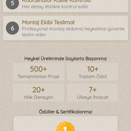
Koordinatör Kalite Kontrolü
Her detay titizlikle kontrol edilir.
Montaj Ekibi Teslimat
Profesyonel montaj ekibimiz heykelinizi güvenle
teslim eder.
Heykel Üretiminde Sayılarla Başarımız
500+
10+
Tamamlanan Proje
Toplam Ödül
20+
7+
Yıllık Deneyim
Ülkeye İhracat
Ödüller & Sertifikalarımız