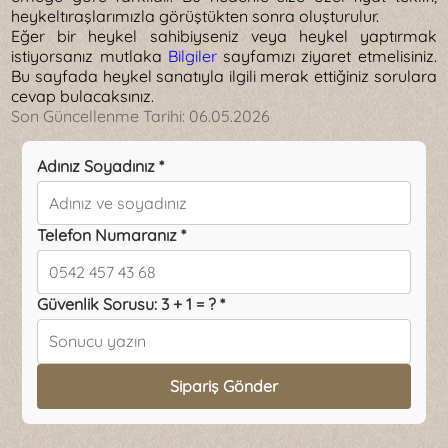
heykeltıraşlarımızla görüştükten sonra oluşturulur.
Eğer bir heykel sahibiyseniz veya heykel yaptırmak
istiyorsanız mutlaka
Bilgiler
sayfamızı ziyaret etmelisiniz.
Bu sayfada heykel sanatıyla ilgili merak ettiğiniz sorulara
cevap bulacaksınız.
Son Güncellenme Tarihi:
06.05.2026
Adınız Soyadınız *
Telefon Numaranız *
Güvenlik Sorusu: 3 + 1 = ? *
Sipariş Gönder