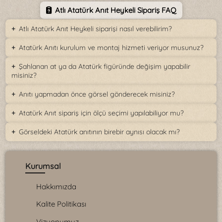
Atlı Atatürk Anıt Heykeli Sipariş FAQ
Atlı Atatürk Anıt Heykeli siparişi nasıl verebilirim?
Atatürk Anıtı kurulum ve montaj hizmeti veriyor musunuz?
Şahlanan at ya da Atatürk figüründe değişim yapabilir
misiniz?
Anıtı yapmadan önce görsel gönderecek misiniz?
Atatürk Anıt sipariş için ölçü seçimi yapılabiliyor mu?
Görseldeki Atatürk anıtının birebir aynısı olacak mı?
Kurumsal
Hakkımızda
Kalite Politikası
Vizyonumuz