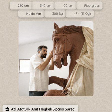
280 cm
340 cm
100 cm
Fiberglass
Kalıbı Var
300 kg
47 - (11 Oy)
Atlı Atatürk Anıt Heykeli Sipariş Süreci