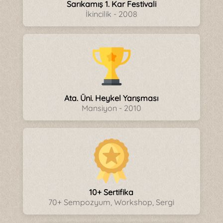
Sarıkamış 1. Kar Festivali
İkincilik - 2008
Ata. Üni. Heykel Yarışması
Mansiyon - 2010
10+ Sertifika
70+ Sempozyum, Workshop, Sergi