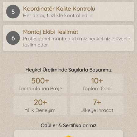
Koordinatör Kalite Kontrolü
Her detay titizlikle kontrol edilir.
Montaj Ekibi Teslimat
Profesyonel montaj ekibimiz heykelinizi güvenle
teslim eder.
Heykel Üretiminde Sayılarla Başarımız
500+
10+
Tamamlanan Proje
Toplam Ödül
20+
7+
Yıllık Deneyim
Ülkeye İhracat
Ödüller & Sertifikalarımız