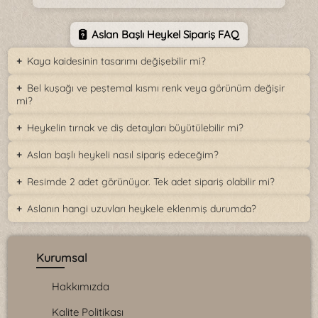
Aslan Başlı Heykel Sipariş FAQ
Kaya kaidesinin tasarımı değişebilir mi?
Bel kuşağı ve peştemal kısmı renk veya görünüm değişir
mi?
Heykelin tırnak ve diş detayları büyütülebilir mi?
Aslan başlı heykeli nasıl sipariş edeceğim?
Resimde 2 adet görünüyor. Tek adet sipariş olabilir mi?
Aslanın hangi uzuvları heykele eklenmiş durumda?
Kurumsal
Hakkımızda
Kalite Politikası