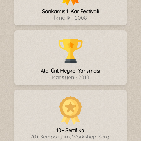
Sarıkamış 1. Kar Festivali
İkincilik - 2008
Ata. Üni. Heykel Yarışması
Mansiyon - 2010
10+ Sertifika
70+ Sempozyum, Workshop, Sergi