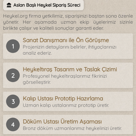
Aslan Başlı Heykel Sipariş Süreci
Heykel.org firma yetkilimiz, siparişinizi baştan sona özenle
yönetir. Her aşamada uzman ekip üyelerimiz sizinle
birlikte çalışır ve kaliteli sonuçlar garanti eder.
Sanat Danışmanı ile Ön Görüşme
Projenizin detaylarını belirler, ihtiyaçlarınızı
analiz ederiz.
Heykeltıraş Tasarım ve Taslak Çizimi
Profesyonel heykeltıraşlarımız fikrinizi
görselleştirir.
Kalıp Ustası Prototip Hazırlama
Uzman kalıp ustalarımız prototip üretir.
Döküm Ustası Üretim Aşaması
Bronz döküm uzmanlarımız heykelinizi üretir.