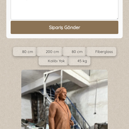
Sipariş Gönder
80 cm
200 cm
80 cm
Fiberglass
Kalıbı Yok
45 kg