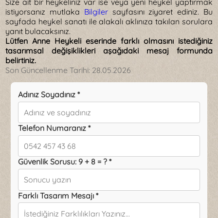
Size ait bir heykeliniz var ise veya yeni heykel yaptırmak
istiyorsanız mutlaka
Bilgiler
sayfasını ziyaret ediniz. Bu
sayfada heykel sanatı ile alakalı aklınıza takılan sorulara
yanıt bulacaksınız.
Lütfen Anne Heykeli eserinde farklı olmasını istediğiniz
tasarımsal değişiklikleri aşağıdaki mesaj formunda
belirtiniz.
Son Güncellenme Tarihi:
28.05.2026
Adınız Soyadınız *
Telefon Numaranız *
Güvenlik Sorusu: 9 + 8 = ? *
Farklı Tasarım Mesajı *