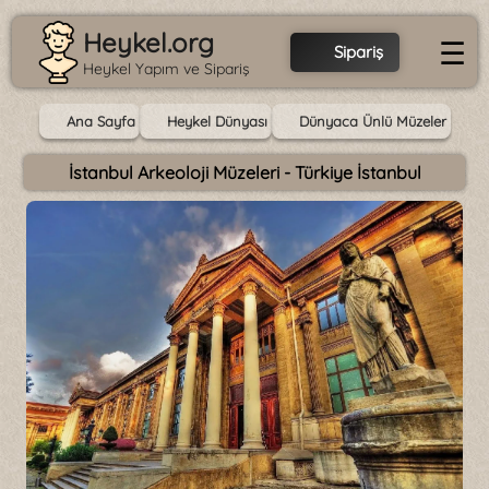
Heykel.org
☰
Sipariş
Heykel Yapım ve Sipariş
Ana Sayfa
Heykel Dünyası
Dünyaca Ünlü Müzeler
İstanbul Arkeoloji Müzeleri - Türkiye İstanbul