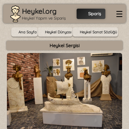
Heykel.org
☰
Sipariş
Heykel Yapım ve Sipariş
Ana Sayfa
Heykel Dünyası
Heykel Sanat Sözlüğü
Heykel Sergisi