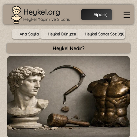
Heykel.org
☰
Sipariş
Heykel Yapım ve Sipariş
Ana Sayfa
Heykel Dünyası
Heykel Sanat Sözlüğü
Heykel Nedir?