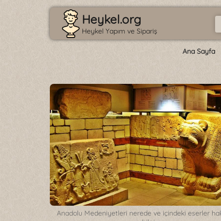
Heykel.org
Heykel Yapım ve Sipariş
Ana Sayfa
Anadolu Medeniyetleri nerede ve içindeki eserler ha