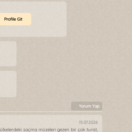
Profile Git
Yorum Yap
15.07.2026
kelerdeki saçma müzeleri gezen bir çok turist,