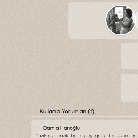
Kullanıcı Yorumları (1)
Damla Hanoğlu
Yazık çok yazık. bu müzeyi gezdikten sonra bu